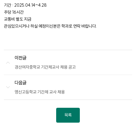
기간 : 2025.04.14~4.28
주당 16시간
교통비 별도 지금
관심있으시거나 하실 예정이신분은 학과로 연락 바랍니다.
이전글
경산여자중학교 기간제교사 채용 공고
다음글
영신고등학교 기간제 교사 채용
목록