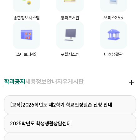
종합정보시스템
창파도서관
오피스365
스마트LMS
포털시스템
비호생활관
학과공지
채용정보안내
자유게시판
[교직]2026학년도 제2학기 학교현장실습 신청 안내
2025학년도 학생생활상담센터