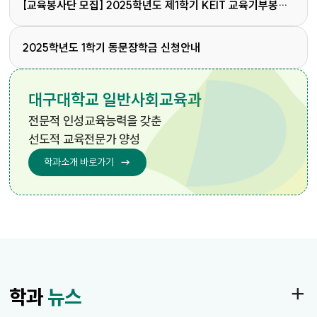
[교육봉사단 모집] 2025학년도 제1학기 KEIT 교육기부봉사
단 모집 안내
2025학년도 1학기 동문장학금 신청안내
대구대학교 일반사회교육과
전문적 인성교육능력을 갖춘
선도적 교육전문가 양성
학과소개 바로가기
학과
뉴스
더
보